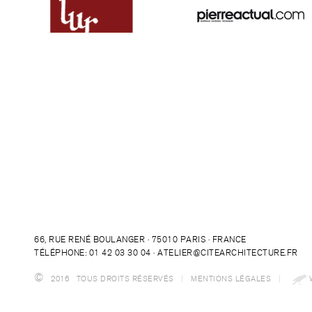
66, RUE RENÉ BOULANGER · 75010 PARIS · FRANCE
TÉLÉPHONE: 01 42 03 30 04 ·
ATELIER@CITEARCHITECTURE.FR
©
2016 TOUS DROITS RÉSERVÉS
|
MENTIONS LÉGALES
|